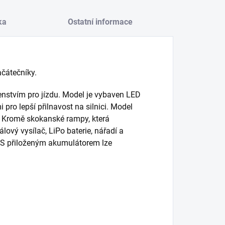
ka
Ostatní informace
čátečníky.
enstvím pro jízdu. Model je vybaven LED
ro lepší přilnavost na silnici. Model
. Kromě skokanské rampy, která
lový vysílač, LiPo baterie, nářadí a
. S přiloženým akumulátorem lze