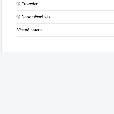
?
Provedení
:
?
Doporučený věk
:
Včetně baterie
: