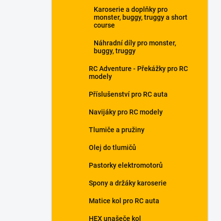
Karoserie a doplňky pro
monster, buggy, truggy a short
course
Náhradní díly pro monster,
buggy, truggy
RC Adventure - Překážky pro RC
modely
Příslušenství pro RC auta
Navijáky pro RC modely
Tlumiče a pružiny
Olej do tlumičů
Pastorky elektromotorů
Spony a držáky karoserie
Matice kol pro RC auta
HEX unašeče kol