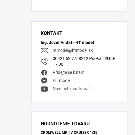
KONTAKT
Ing. Jozef Anďal - HT model
htmodel
@
htmodel.sk
00421 52 7768212 Po-Pia: 09:00-
17:00
Přidejte se k nám
HT model
Navštivte náš kanál
HODNOTENIE TOVARU
CROMWELL MK. IV CRUISER 1/35