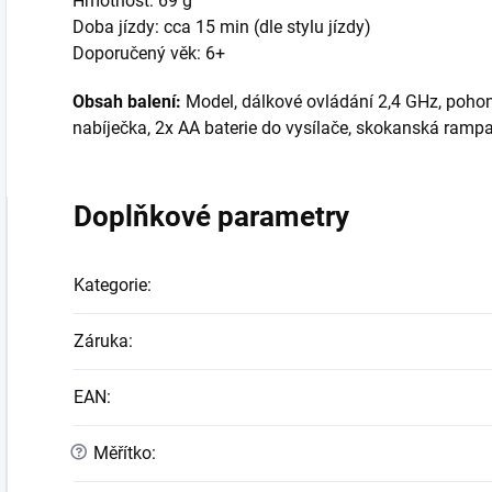
Hmotnost: 69 g
Doba jízdy: cca 15 min (dle stylu jízdy)
Doporučený věk: 6+
Obsah balení:
Model, dálkové ovládání 2,4 GHz, poh
nabíječka, 2x AA baterie do vysílače, skokanská rampa
Doplňkové parametry
Kategorie
:
Záruka
:
EAN
:
?
Měřítko
: