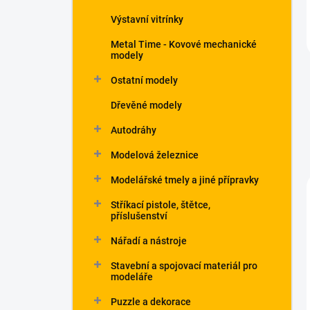
Výstavní vitrínky
Metal Time - Kovové mechanické
modely
Ostatní modely
Dřevěné modely
Autodráhy
Modelová železnice
Modelářské tmely a jiné přípravky
Stříkací pistole, štětce,
příslušenství
Nářadí a nástroje
Stavební a spojovací materiál pro
modeláře
Puzzle a dekorace