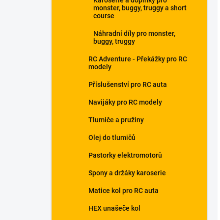
Karoserie a doplňky pro
monster, buggy, truggy a short
course
Náhradní díly pro monster,
buggy, truggy
RC Adventure - Překážky pro RC
modely
Příslušenství pro RC auta
Navijáky pro RC modely
Tlumiče a pružiny
Olej do tlumičů
Pastorky elektromotorů
Spony a držáky karoserie
Matice kol pro RC auta
HEX unašeče kol