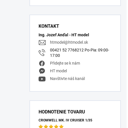
KONTAKT
Ing. Jozef Anďal - HT model
htmodel
@
htmodel.sk
00421 52 7768212 Po-Pia: 09:00-
17:00
Přidejte se k nám
HT model
Navštivte náš kanál
HODNOTENIE TOVARU
CROMWELL MK. IV CRUISER 1/35