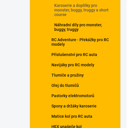
Karoserie a doplňky pro
monster, buggy, truggy a short
course
Náhradní díly pro monster,
buggy, truggy
RC Adventure - Překážky pro RC
modely
Příslušenství pro RC auta
Navijáky pro RC modely
Tlumiče a pružiny
Olej do tlumičů
Pastorky elektromotorů
Spony a držáky karoserie
Matice kol pro RC auta
HEX unašeče kol