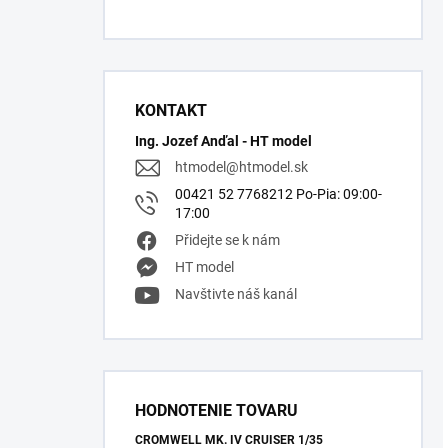
KONTAKT
Ing. Jozef Anďal - HT model
htmodel
@
htmodel.sk
00421 52 7768212 Po-Pia: 09:00-
17:00
Přidejte se k nám
HT model
Navštivte náš kanál
HODNOTENIE TOVARU
CROMWELL MK. IV CRUISER 1/35