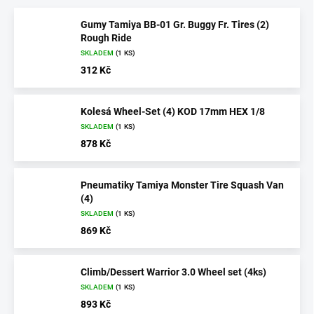
Gumy Tamiya BB-01 Gr. Buggy Fr. Tires (2)
Rough Ride
SKLADEM
(1 KS)
312 Kč
Kolesá Wheel-Set (4) KOD 17mm HEX 1/8
SKLADEM
(1 KS)
878 Kč
Pneumatiky Tamiya Monster Tire Squash Van
(4)
SKLADEM
(1 KS)
869 Kč
Climb/Dessert Warrior 3.0 Wheel set (4ks)
SKLADEM
(1 KS)
893 Kč