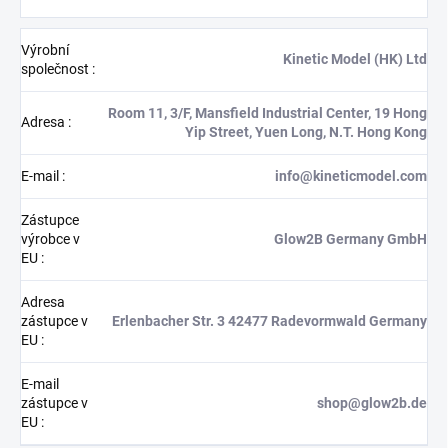
Výrobní
Kinetic Model (HK) Ltd
společnost
:
Room 11, 3/F, Mansfield Industrial Center, 19 Hong
Adresa
:
Yip Street, Yuen Long, N.T. Hong Kong
E-mail
:
info@kineticmodel.com
Zástupce
výrobce v
Glow2B Germany GmbH
EU
:
Adresa
zástupce v
Erlenbacher Str. 3 42477 Radevormwald Germany
EU
:
E-mail
zástupce v
shop@glow2b.de
EU
: