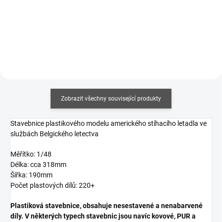
Do košíku
Do košíku
Zobrazit všechny související produkty
Stavebnice plastikového modelu amerického stíhacího letadla ve
službách Belgického letectva
Měřítko: 1/48
Délka: cca 318mm
Šířka: 190mm
Počet plastových dílů: 220+
Plastiková stavebnice, obsahuje nesestavené a nenabarvené
díly. V některých typech stavebnic jsou navíc kovové, PUR a