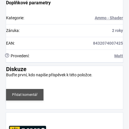
Doplňkové parametry
Kategorie
:
Ammo - Shader
Záruka
:
2 roky
EAN
:
8432074007425
?
Provedení
:
Matt
Diskuze
Buďte první, kdo napíše příspěvek k této položce.
Přidat komentář