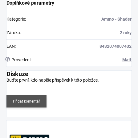
Doplňkové parametry
Kategorie
:
Ammo - Shader
Záruka
:
2 roky
EAN
:
8432074007432
?
Provedení
:
Matt
Diskuze
Buďte první, kdo napíše příspěvek k této položce.
Přidat komentář