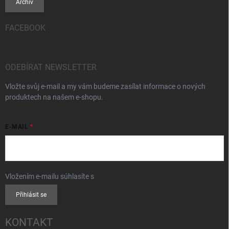
Archiv
FACEBOOK
ODEBÍRAT NEWSLETTER
Vložte svůj e-mail a my vám budeme zasílat informace o nových
produktech na našem e-shopu.
E-MAIL
Vložením e-mailu súhlasíte s
podmienkami ochrany osobných údajov
Přihlásit se
KONTAKT