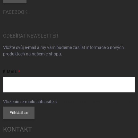
FACEBOOK
ODEBÍRAT NEWSLETTER
Vložte svůj e-mail a my vám budeme zasílat informace o nových
produktech na našem e-shopu.
E-MAIL
Vložením e-mailu súhlasíte s
podmienkami ochrany osobných údajov
Přihlásit se
KONTAKT