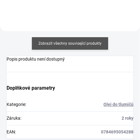
Zobrazit všechny související produkty
Popis produktu není dostupný
Doplňkové parametry
Kategorie
:
Olej do tlumičů
Záruka
:
2 roky
EAN
:
0784695054288