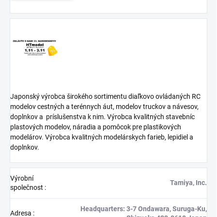
Japonský výrobca širokého sortimentu diaľkovo ovládaných RC
modelov cestných a terénnych áut, modelov truckov a návesov,
doplnkov a
príslušenstva k nim. Výrobca kvalitných stavebníc
plastových modelov, náradia a pomôcok pre plastikových
modelárov. Výrobca kvalitných modelárskych farieb, lepidiel a
doplnkov.
Výrobní
Tamiya, Inc.
společnost
:
Headquarters: 3-7 Ondawara, Suruga-Ku,
Adresa
: