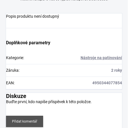
Popis produktu není dostupný
Doplňkové parametry
Kategorie
:
Nástroje na patinování
Záruka
:
2 roky
EAN
:
4950344077854
Diskuze
Buďte první, kdo napíše příspěvek k této položce.
Přidat komentář