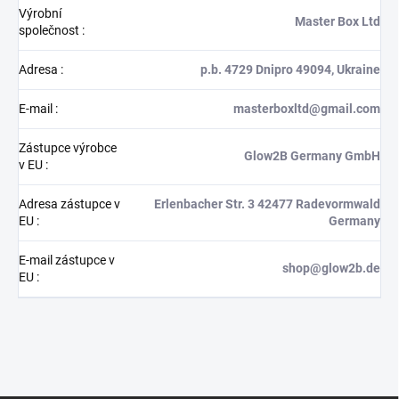
Výrobní
Master Box Ltd
společnost
:
Adresa
:
p.b. 4729 Dnipro 49094, Ukraine
E-mail
:
masterboxltd@gmail.com
Zástupce výrobce
Glow2B Germany GmbH
v EU
:
Adresa zástupce v
Erlenbacher Str. 3 42477 Radevormwald
EU
:
Germany
E-mail zástupce v
shop@glow2b.de
EU
: