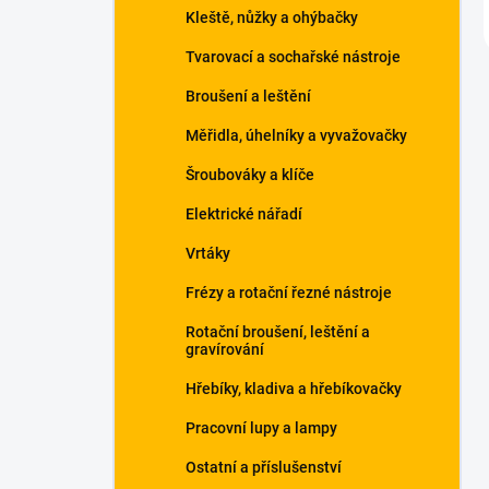
Kleště, nůžky a ohýbačky
Tvarovací a sochařské nástroje
Broušení a leštění
Měřidla, úhelníky a vyvažovačky
Šroubováky a klíče
Elektrické nářadí
Vrtáky
Frézy a rotační řezné nástroje
Rotační broušení, leštění a
gravírování
Hřebíky, kladiva a hřebíkovačky
Pracovní lupy a lampy
Ostatní a příslušenství