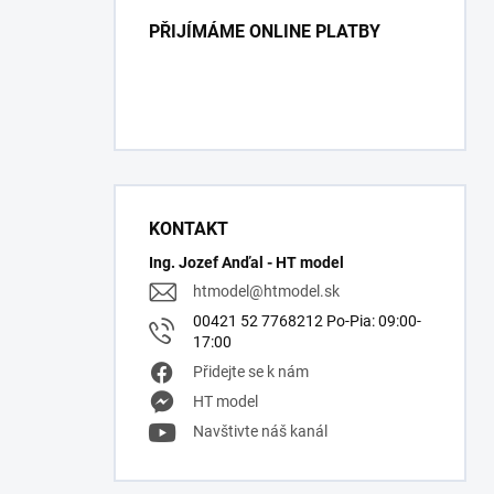
PŘIJÍMÁME ONLINE PLATBY
KONTAKT
Ing. Jozef Anďal - HT model
htmodel
@
htmodel.sk
00421 52 7768212 Po-Pia: 09:00-
17:00
Přidejte se k nám
HT model
Navštivte náš kanál