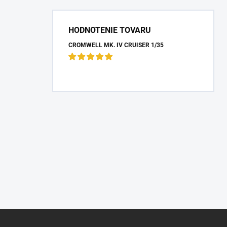
HODNOTENIE TOVARU
CROMWELL MK. IV CRUISER 1/35
Z
á