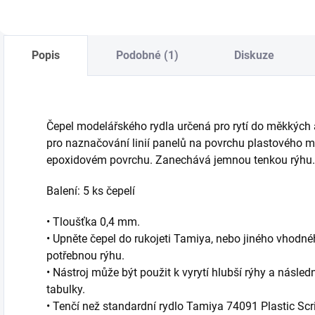
Popis
Podobné (1)
Diskuze
Čepel modelářského rydla určená pro rytí do měkkých a
pro naznačování linií panelů na povrchu plastového m
epoxidovém povrchu. Zanechává jemnou tenkou rýhu.
Balení: 5 ks čepelí
• Tloušťka 0,4 mm.
• Upněte čepel do rukojeti Tamiya, nebo jiného vhodné
potřebnou rýhu.
• Nástroj může být použit k vyrytí hlubší rýhy a násle
tabulky.
• Tenčí než standardní rydlo Tamiya 74091 Plastic Scrib