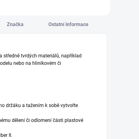
Značka
Ostatní informace
 středně tvrdých materiálů, například
odelu nebo na hliníkovém či
ho držáku a tažením k sobě vytvořte
dnému dělení či odlomení části plastové
er II.