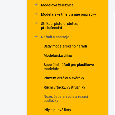
Modelová železnice
Modelářské tmely a jiné přípravky
Stříkací pistole, štětce,
příslušenství
Nářadí a nástroje
Sady modelářského nářadí
Modelářská dílna
Speciální nářadí pro plastikové
modeláře
Pinzety, držáky a svěráky
Ruční vrtačky, výstružníky
Nože, čepele, rydla a řezací
podložky
Pily a pilové listy