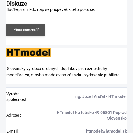
Diskuze
Buďte první, kdo napíše příspěvek k této položce.
Přidat komentář
Slovenský výrobca drobných doplnkov pre rôzne druhy
modelárstva, stavba modelov na zákazku, vydávanie publikácií.
Výrobní
Ing. Jozef Anďal - HT model
společnost
:
HTmodel Na letisko 49 05801 Poprad
Adresa
:
Slovensko
E-mail
:
htmodel@htmodel.sk