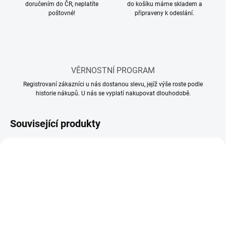
doručením do ČR, neplatíte
do košíku máme skladem a
poštovné!
připraveny k odeslání.
VĚRNOSTNÍ PROGRAM
Registrovaní zákazníci u nás dostanou slevu, jejíž výše roste podle
historie nákupů. U nás se vyplatí nakupovat dlouhodobě.
Související produkty
SKLADEM
SKLADEM