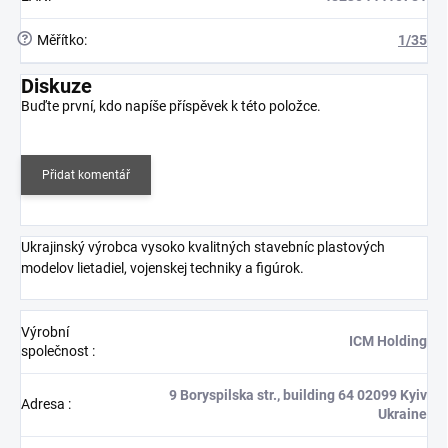
?
Měřítko
:
1/35
Diskuze
Buďte první, kdo napíše příspěvek k této položce.
Přidat komentář
Ukrajinský výrobca vysoko kvalitných stavebníc plastových
modelov lietadiel, vojenskej techniky a figúrok.
Výrobní
ICM Holding
společnost
:
9 Boryspilska str., building 64 02099 Kyiv
Adresa
:
Ukraine