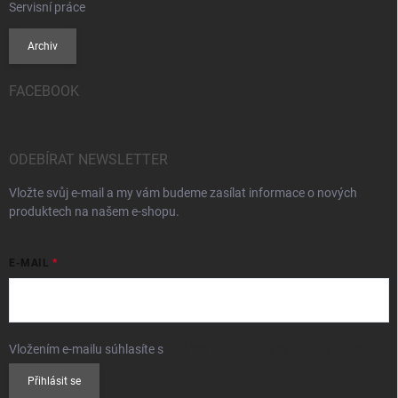
Servisní práce
Archiv
FACEBOOK
ODEBÍRAT NEWSLETTER
Vložte svůj e-mail a my vám budeme zasílat informace o nových
produktech na našem e-shopu.
E-MAIL
Vložením e-mailu súhlasíte s
podmienkami ochrany osobných údajov
Přihlásit se