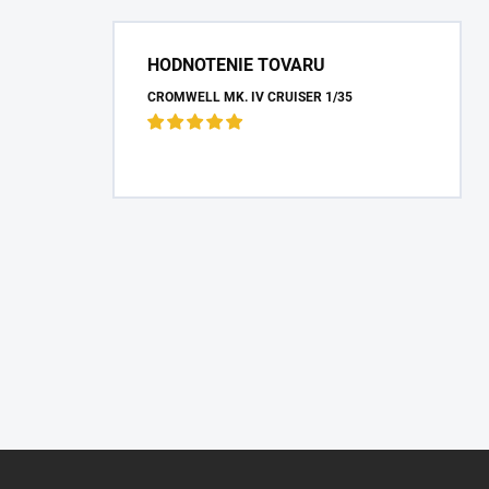
HODNOTENIE TOVARU
CROMWELL MK. IV CRUISER 1/35
Z
á