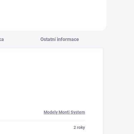
ka
Ostatní informace
Modely Monti System
2 roky