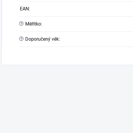
EAN
:
?
Měřítko
:
?
Doporučený věk
: