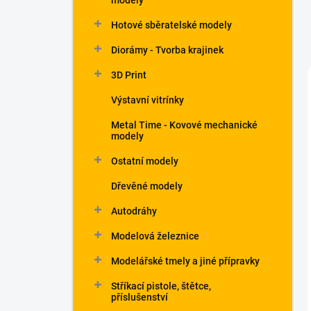
modely
Hotové sběratelské modely
Diorámy - Tvorba krajinek
3D Print
Výstavní vitrínky
Metal Time - Kovové mechanické
modely
Ostatní modely
Dřevěné modely
Autodráhy
Modelová železnice
Modelářské tmely a jiné přípravky
Stříkací pistole, štětce,
příslušenství