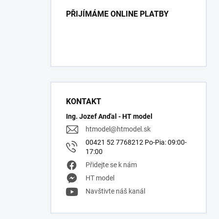
PŘIJÍMÁME ONLINE PLATBY
KONTAKT
Ing. Jozef Anďal - HT model
htmodel
@
htmodel.sk
00421 52 7768212 Po-Pia: 09:00-
17:00
Přidejte se k nám
HT model
Navštivte náš kanál