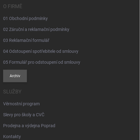
í
O FIRMĚ
01 Obchodní podmínky
02 Záruční a reklamační podmínky
03 Reklamační formulář
04 Odstoupení spotřebitele od smlouvy
05 Formulář pro odstoupení od smlouvy
Archiv
SLUŽBY
Věrnostní program
Slevy pro školy a CVČ
Prodejna a výdejna Poprad
Kontakty