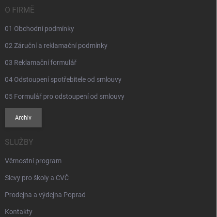
í
O FIRMĚ
01 Obchodní podmínky
02 Záruční a reklamační podmínky
03 Reklamační formulář
04 Odstoupení spotřebitele od smlouvy
05 Formulář pro odstoupení od smlouvy
Archiv
SLUŽBY
Věrnostní program
Slevy pro školy a CVČ
Prodejna a výdejna Poprad
Kontakty