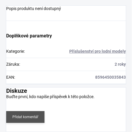
Popis produktu není dostupný
Doplňkové parametry
Kategorie
:
Příslušenství pro lodní modely
Záruka
:
2 roky
EAN
:
8596450035843
Diskuze
Buďte první, kdo napíše příspěvek k této položce.
Přidat komentář