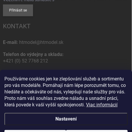
Přihlásit se
KONTAKT
E-mail:
htmodel@htmodel.sk
Telefon do výdejny a skladu:
+421 (0) 52 7768 212
Poštovní / Odběrná adresa:
Používáme cookies jen ke zlepšování služeb a sortimentu
HT model
pro vás modeláře. Pomáhají nám lépe porozumět tomu, co
Na letisko 49
hledáte a očekáváte od nás, vylepšují naše služby pro vás.
058 01 Poprad
Proto nám váš souhlas zvedne náladu a usnadní práci,
Slovenská Republika
která povede k vaší vyšší spokojenosti.
Viac informácií
Nastavení
Copyright 2026
HT model
. Všechna práva vyhrazena.
Upravit nastavení