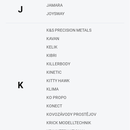
JAMARA
J
JOYSWAY
K&S PRECISION METALS
KAVAN
KELIK
KIBRI
KILLERBODY
KINETIC
KITTY HAWK
K
KLIMA
KO PROPO
KONECT
KOVOZÁVODY PROSTĚJOV
KRICK MODELLTECHNIK