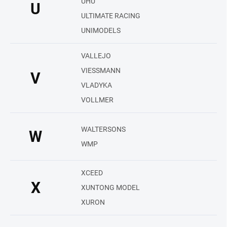
UHU
U
ULTIMATE RACING
UNIMODELS
VALLEJO
VIESSMANN
V
VLADYKA
VOLLMER
WALTERSONS
W
WMP
XCEED
X
XUNTONG MODEL
XURON