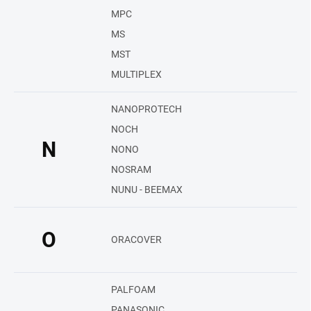
MPC
MS
MST
MULTIPLEX
NANOPROTECH
NOCH
N
NONO
NOSRAM
NUNU - BEEMAX
O
ORACOVER
PALFOAM
PANASONIC