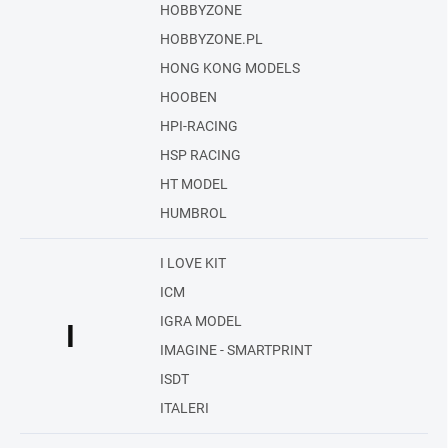
HOBBYZONE
HOBBYZONE.PL
HONG KONG MODELS
HOOBEN
HPI-RACING
HSP RACING
HT MODEL
HUMBROL
I LOVE KIT
ICM
IGRA MODEL
I
IMAGINE - SMARTPRINT
ISDT
ITALERI