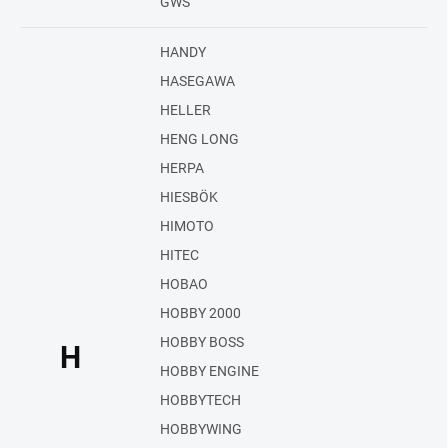
GWS
HANDY
HASEGAWA
HELLER
HENG LONG
HERPA
HIESBÖK
HIMOTO
HITEC
HOBAO
HOBBY 2000
HOBBY BOSS
H
HOBBY ENGINE
HOBBYTECH
HOBBYWING