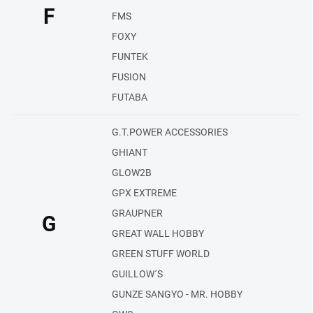
F
FMS
FOXY
FUNTEK
FUSION
FUTABA
G.T.POWER ACCESSORIES
GHIANT
GLOW2B
GPX EXTREME
GRAUPNER
G
GREAT WALL HOBBY
GREEN STUFF WORLD
GUILLOW´S
GUNZE SANGYO - MR. HOBBY