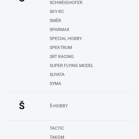
SCHWEIGHOFER
SKY RC
SMĚR
SPARMAX
SPECIAL HOBBY
SPEKTRUM
SRT RACING
SUPER FLYING MODEL
SUYATA
SYMA
Š
Š-HOBBY
TACTIC
TAKOM