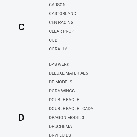
CARSON
CASTORLAND
CEN RACING
C
CLEAR PROP!
COBI
CORALLY
DAS WERK
DELUXE MATERIALS
DF-MODELS
DORA WINGS
DOUBLE EAGLE
DOUBLE EAGLE - CADA
D
DRAGON MODELS
DRUCHEMA
DRYFLUIDS