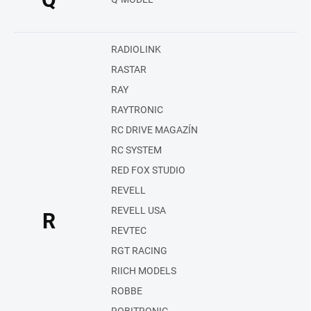
RADIOLINK
RASTAR
RAY
RAYTRONIC
RC DRIVE MAGAZÍN
RC SYSTEM
RED FOX STUDIO
REVELL
REVELL USA
R
REVTEC
RGT RACING
RIICH MODELS
ROBBE