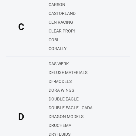
CARSON
CASTORLAND
CEN RACING
C
CLEAR PROP!
COBI
CORALLY
DAS WERK
DELUXE MATERIALS
DF-MODELS
DORA WINGS
DOUBLE EAGLE
DOUBLE EAGLE - CADA
D
DRAGON MODELS
DRUCHEMA
DRYFLUIDS