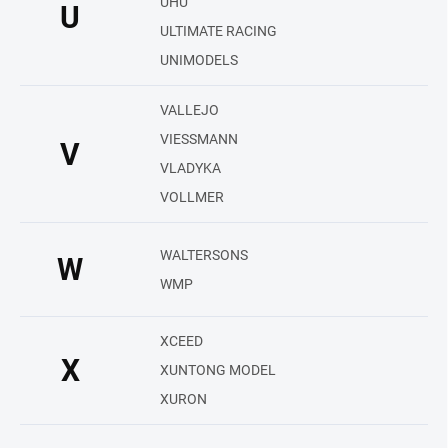
UHU
U
ULTIMATE RACING
UNIMODELS
VALLEJO
VIESSMANN
V
VLADYKA
VOLLMER
WALTERSONS
W
WMP
XCEED
X
XUNTONG MODEL
XURON