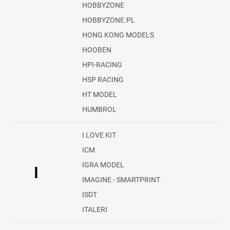
HOBBYZONE
HOBBYZONE.PL
HONG KONG MODELS
HOOBEN
HPI-RACING
HSP RACING
HT MODEL
HUMBROL
I LOVE KIT
ICM
IGRA MODEL
I
IMAGINE - SMARTPRINT
ISDT
ITALERI