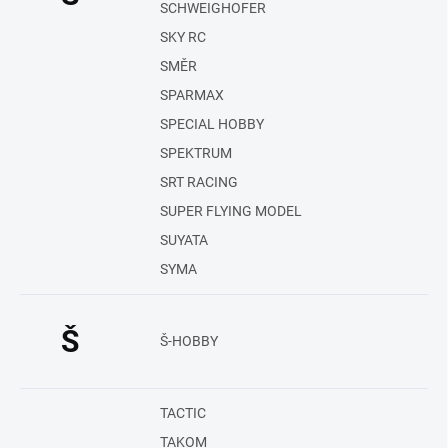
SCHWEIGHOFER
SKY RC
SMĚR
SPARMAX
SPECIAL HOBBY
SPEKTRUM
SRT RACING
SUPER FLYING MODEL
SUYATA
SYMA
Š
Š-HOBBY
TACTIC
TAKOM