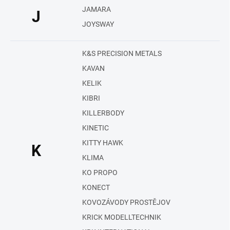
JAMARA
J
JOYSWAY
K&S PRECISION METALS
KAVAN
KELIK
KIBRI
KILLERBODY
KINETIC
KITTY HAWK
K
KLIMA
KO PROPO
KONECT
KOVOZÁVODY PROSTĚJOV
KRICK MODELLTECHNIK