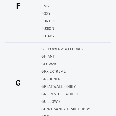
F
FMS
FOXY
FUNTEK
FUSION
FUTABA
G.T.POWER ACCESSORIES
GHIANT
GLOW2B
GPX EXTREME
GRAUPNER
G
GREAT WALL HOBBY
GREEN STUFF WORLD
GUILLOW´S
GUNZE SANGYO - MR. HOBBY