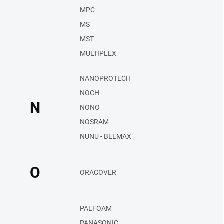
MPC
MS
MST
MULTIPLEX
NANOPROTECH
NOCH
N
NONO
NOSRAM
NUNU - BEEMAX
O
ORACOVER
PALFOAM
PANASONIC