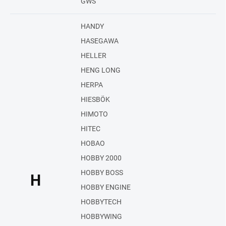
GWS
HANDY
HASEGAWA
HELLER
HENG LONG
HERPA
HIESBÖK
HIMOTO
HITEC
HOBAO
HOBBY 2000
HOBBY BOSS
H
HOBBY ENGINE
HOBBYTECH
HOBBYWING