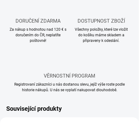
DORUČENÍ ZDARMA
DOSTUPNOST ZBOŽÍ
Za nákup s hodnotou nad 120 € s
Všechny položky, které lze vložit
doručením do ČR, neplatíte
do košíku máme skladem a
poštovné!
připraveny k odeslání.
VĚRNOSTNÍ PROGRAM
Registrovaní zákazníci u nás dostanou slevu, jejíž výše roste podle
historie nákupů. U nás se vyplatí nakupovat dlouhodobě.
Související produkty