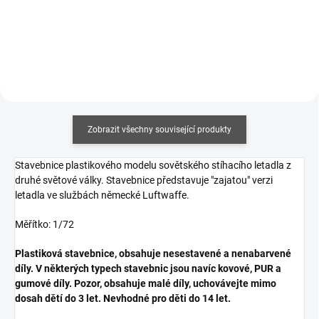
Zobrazit všechny související produkty
Stavebnice plastikového modelu sovětského stíhacího letadla z
druhé světové války. Stavebnice představuje "zajatou" verzi
letadla ve službách německé Luftwaffe.
Měřítko: 1/72
Plastiková stavebnice, obsahuje nesestavené a nenabarvené
díly. V některých typech stavebnic jsou navíc kovové, PUR a
gumové díly. Pozor, obsahuje malé díly, uchovávejte mimo
dosah dětí do 3 let. Nevhodné pro děti do 14 let.