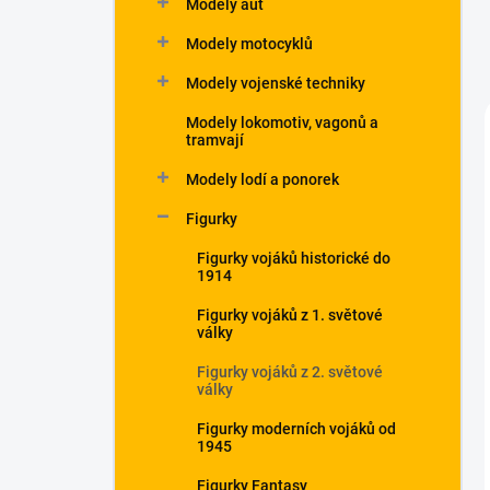
Modely aut
Modely motocyklů
Modely vojenské techniky
Modely lokomotiv, vagonů a
tramvají
Modely lodí a ponorek
Figurky
Figurky vojáků historické do
1914
Figurky vojáků z 1. světové
války
Figurky vojáků z 2. světové
války
Figurky moderních vojáků od
1945
Figurky Fantasy