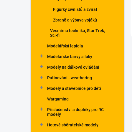
Figurky civilistů a zvířat
Zbraně a výbava vojáků
Vesmírna technika, Star Trek,
Sci-fi
Modelářská lepidla
Modelářské barvy a laky
Modely na dálkové ovládání
Patinování - weathering
Modely a stavebnice pro děti
Wargaming
Příslušenství a doplňky pro RC
modely
Hotové sběratelské modely