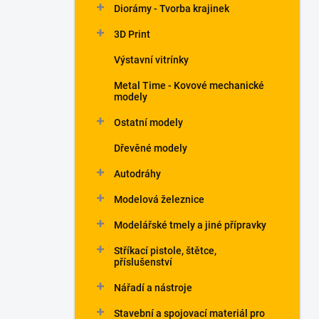
Diorámy - Tvorba krajinek
3D Print
Výstavní vitrínky
Metal Time - Kovové mechanické
modely
Ostatní modely
Dřevěné modely
Autodráhy
Modelová železnice
Modelářské tmely a jiné přípravky
Stříkací pistole, štětce,
příslušenství
Nářadí a nástroje
Stavební a spojovací materiál pro