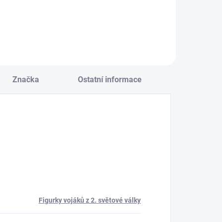
Do košíku
Značka
Ostatní informace
Figurky vojáků z 2. světové války