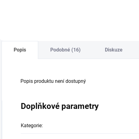
Do košíku
Do košíku
Popis
Podobné (16)
Diskuze
Popis produktu není dostupný
Doplňkové parametry
Kategorie
: