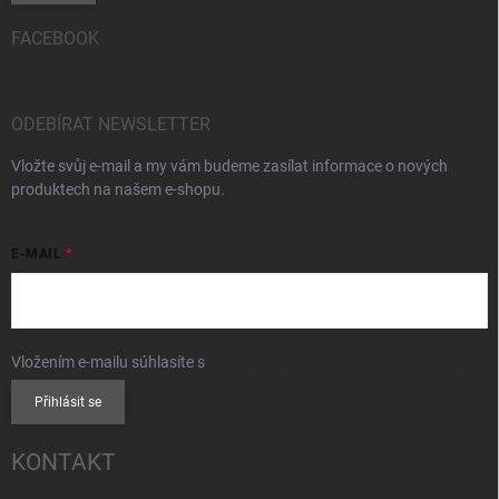
FACEBOOK
ODEBÍRAT NEWSLETTER
Vložte svůj e-mail a my vám budeme zasílat informace o nových
produktech na našem e-shopu.
E-MAIL
Vložením e-mailu súhlasíte s
podmienkami ochrany osobných údajov
Přihlásit se
KONTAKT