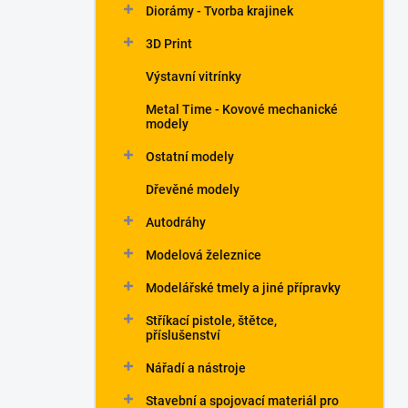
Diorámy - Tvorba krajinek
3D Print
Výstavní vitrínky
Metal Time - Kovové mechanické
modely
Ostatní modely
Dřevěné modely
Autodráhy
Modelová železnice
Modelářské tmely a jiné přípravky
Stříkací pistole, štětce,
příslušenství
Nářadí a nástroje
Stavební a spojovací materiál pro