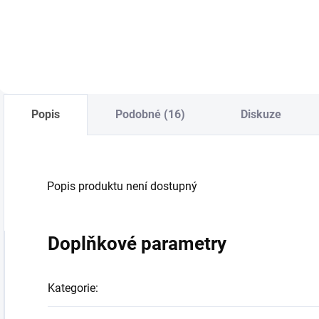
Do košíku
Do košíku
Popis
Podobné (16)
Diskuze
Popis produktu není dostupný
Doplňkové parametry
Kategorie
: