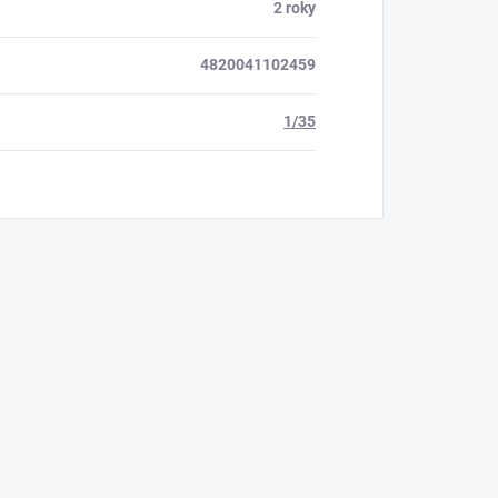
2 roky
4820041102459
1/35