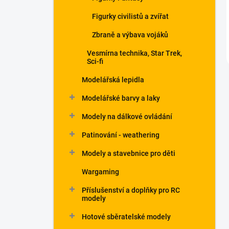
Figurky civilistů a zvířat
Zbraně a výbava vojáků
Vesmírna technika, Star Trek,
Sci-fi
Modelářská lepidla
Modelářské barvy a laky
Modely na dálkové ovládání
Patinování - weathering
Modely a stavebnice pro děti
Wargaming
Příslušenství a doplňky pro RC
modely
Hotové sběratelské modely