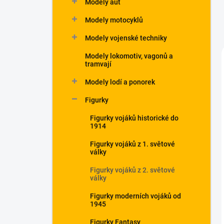
Modely aut
Modely motocyklů
Modely vojenské techniky
Modely lokomotiv, vagonů a
tramvají
Modely lodí a ponorek
Figurky
Figurky vojáků historické do
1914
Figurky vojáků z 1. světové
války
Figurky vojáků z 2. světové
války
Figurky moderních vojáků od
1945
Figurky Fantasy