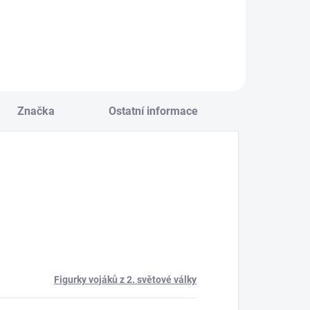
Do košíku
Značka
Ostatní informace
Figurky vojáků z 2. světové války