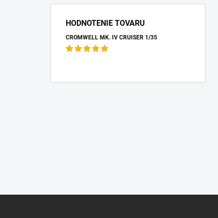
HODNOTENIE TOVARU
CROMWELL MK. IV CRUISER 1/35
Z
á