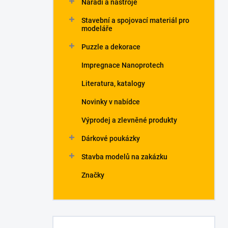
Nářadí a nástroje
Stavební a spojovací materiál pro
modeláře
Puzzle a dekorace
Impregnace Nanoprotech
Literatura, katalogy
Novinky v nabídce
Výprodej a zlevněné produkty
Dárkové poukázky
Stavba modelů na zakázku
Značky