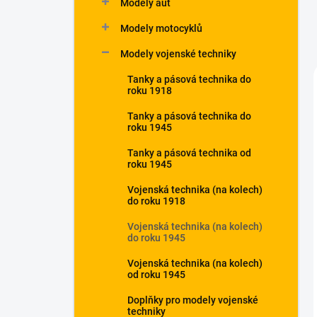
Modely aut
Modely motocyklů
Modely vojenské techniky
Tanky a pásová technika do
roku 1918
Tanky a pásová technika do
roku 1945
Tanky a pásová technika od
roku 1945
Vojenská technika (na kolech)
do roku 1918
Vojenská technika (na kolech)
do roku 1945
Vojenská technika (na kolech)
od roku 1945
Doplňky pro modely vojenské
techniky