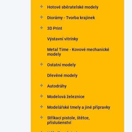
Hotové sběratelské modely
Diorámy - Tvorba krajinek
3D Print
Výstavní vitrínky
Metal Time - Kovové mechanické
modely
Ostatní modely
Dřevěné modely
Autodráhy
Modelová železnice
Modelářské tmely a jiné přípravky
Stříkací pistole, štětce,
příslušenství