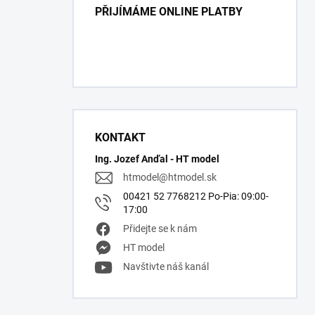
PŘIJÍMÁME ONLINE PLATBY
KONTAKT
Ing. Jozef Anďal - HT model
htmodel
@
htmodel.sk
00421 52 7768212 Po-Pia: 09:00-
17:00
Přidejte se k nám
HT model
Navštivte náš kanál