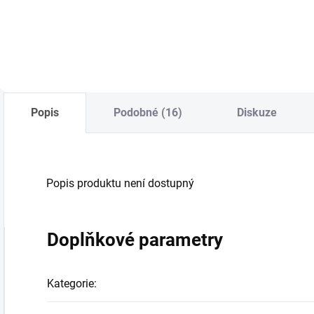
Do košíku
Do košíku
Popis
Podobné (16)
Diskuze
Popis produktu není dostupný
Doplňkové parametry
Kategorie
: