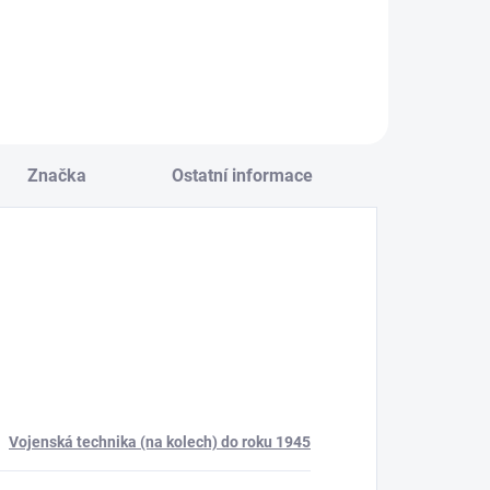
Do košíku
Značka
Ostatní informace
Vojenská technika (na kolech) do roku 1945