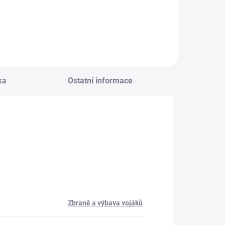
Do košíku
ka
Ostatní informace
Zbraně a výbava vojáků