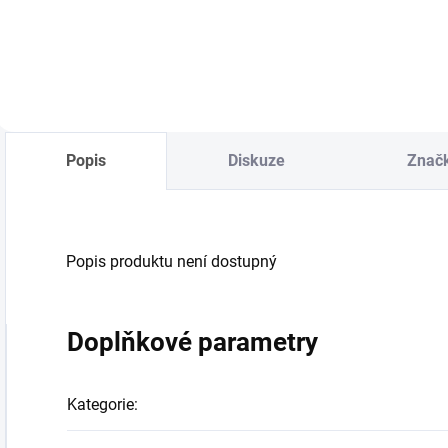
Do košíku
Do košíku
Popis
Diskuze
Znač
Popis produktu není dostupný
Doplňkové parametry
Kategorie
: