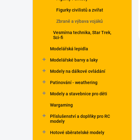
Figurky civilistů a zvířat
Zbraně a výbava vojáků
Vesmírna technika, Star Trek,
Sci-fi
Modelářská lepidla
Modelářské barvy a laky
Modely na dálkové ovládání
Patinování - weathering
Modely a stavebnice pro děti
Wargaming
Příslušenství a doplňky pro RC
modely
Hotové sběratelské modely