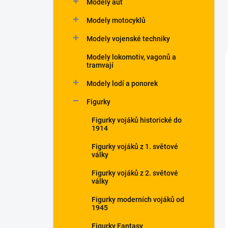
Modely aut
Modely motocyklů
Modely vojenské techniky
Modely lokomotiv, vagonů a
tramvají
Modely lodí a ponorek
Figurky
Figurky vojáků historické do
1914
Figurky vojáků z 1. světové
války
Figurky vojáků z 2. světové
války
Figurky moderních vojáků od
1945
Figurky Fantasy