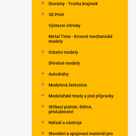
Diorámy - Tvorba krajinek
3D Print
Výstavní vitrínky
Metal Time - Kovové mechanické
modely
Ostatní modely
Dřevěné modely
Autodráhy
Modelová železnice
Modelářské tmely a jiné přípravky
Stříkací pistole, štětce,
příslušenství
Nářadí a nástroje
Stavební a spojovací materiál pro