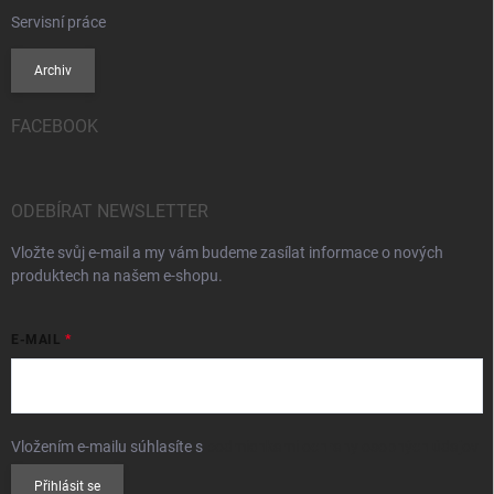
Servisní práce
Archiv
FACEBOOK
ODEBÍRAT NEWSLETTER
Vložte svůj e-mail a my vám budeme zasílat informace o nových
produktech na našem e-shopu.
E-MAIL
Vložením e-mailu súhlasíte s
podmienkami ochrany osobných údajov
Přihlásit se