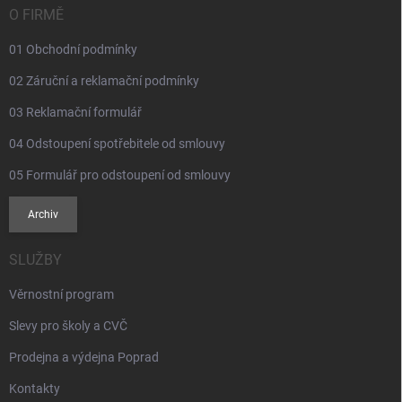
í
O FIRMĚ
01 Obchodní podmínky
02 Záruční a reklamační podmínky
03 Reklamační formulář
04 Odstoupení spotřebitele od smlouvy
05 Formulář pro odstoupení od smlouvy
Archiv
SLUŽBY
Věrnostní program
Slevy pro školy a CVČ
Prodejna a výdejna Poprad
Kontakty