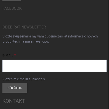
FACEBOOK
ODEBÍRAT NEWSLETTER
Vložte svůj e-mail a my vám budeme zasílat informace o nových
produktech na našem e-shopu.
E-MAIL
Vložením e-mailu súhlasíte s
podmienkami ochrany osobných údajov
Přihlásit se
KONTAKT