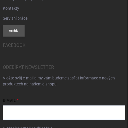
Kontakty
Servisní práce
Archiv
FACEBOOK
ODEBÍRAT NEWSLETTER
Vložte svůj e-mail a my vám budeme zasílat informace o nových
produktech na našem e-shopu.
E-MAIL