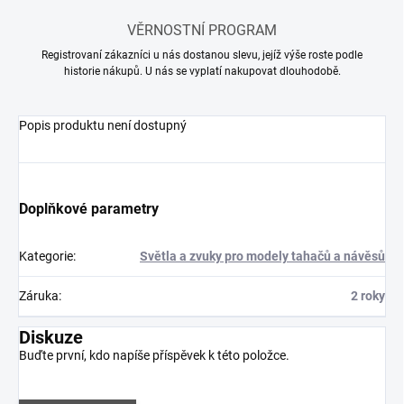
VĚRNOSTNÍ PROGRAM
Registrovaní zákazníci u nás dostanou slevu, jejíž výše roste podle
historie nákupů. U nás se vyplatí nakupovat dlouhodobě.
Popis produktu není dostupný
Doplňkové parametry
Kategorie
:
Světla a zvuky pro modely tahačů a návěsů
Záruka
:
2 roky
Diskuze
Buďte první, kdo napíše příspěvek k této položce.