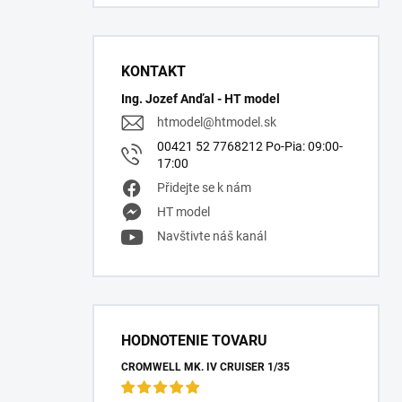
KONTAKT
Ing. Jozef Anďal - HT model
htmodel
@
htmodel.sk
00421 52 7768212 Po-Pia: 09:00-
17:00
Přidejte se k nám
HT model
Navštivte náš kanál
HODNOTENIE TOVARU
CROMWELL MK. IV CRUISER 1/35