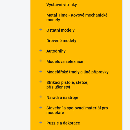
Výstavní vitrínky
Metal Time - Kovové mechanické
modely
Ostatní modely
Dřevěné modely
Autodráhy
Modelová železnice
Modelářské tmely a jiné přípravky
Stříkací pistole, štětce,
příslušenství
Nářadí a nástroje
Stavební a spojovací materiál pro
modeláře
Puzzle a dekorace