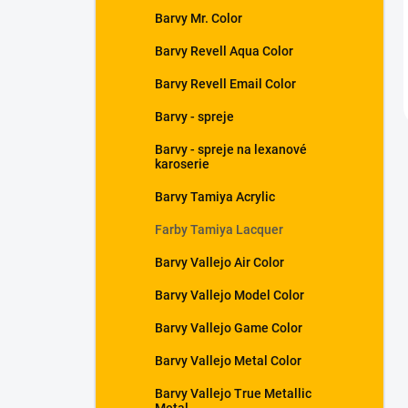
Barvy Mr. Color
Barvy Revell Aqua Color
Barvy Revell Email Color
Barvy - spreje
Barvy - spreje na lexanové
karoserie
Barvy Tamiya Acrylic
Farby Tamiya Lacquer
Barvy Vallejo Air Color
Barvy Vallejo Model Color
Barvy Vallejo Game Color
Barvy Vallejo Metal Color
Barvy Vallejo True Metallic