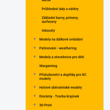
Metal
Průhledné laky a nátěry
Základní barvy, primery,
surfacery
Inkousty
Modely na dálkové ovládání
Patinování - weathering
Modely a stavebnice pro děti
Wargaming
Příslušenství a doplňky pro RC
modely
Hotové sběratelské modely
Diorámy - Tvorba krajinek
3D Print