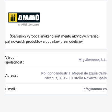
Španielsky výrobca širokého sortimentu akrylových farieb,
patinovacích produktov a doplnkov pre modelárov.
Výrobní
Mig Jimenez, S.L.
společnost
:
Polígono Industrial Miguel de Eguía Calle
Adresa
:
Zarapuz, 3 31200 Estella Navarra Spain
E-mail
:
info@ammo.es