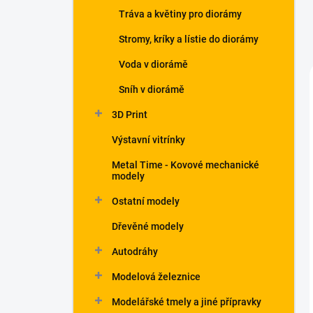
Tráva a květiny pro diorámy
Stromy, kríky a lístie do diorámy
Voda v diorámě
Sníh v diorámě
3D Print
Výstavní vitrínky
Metal Time - Kovové mechanické
modely
Ostatní modely
Dřevěné modely
Autodráhy
Modelová železnice
Modelářské tmely a jiné přípravky