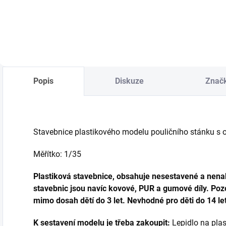
Do košíku
Popis
Diskuze
Znač
Stavebnice plastikového modelu pouličního stánku s
Měřítko: 1/35
Plastiková stavebnice, obsahuje nesestavené a nenab
stavebnic jsou navíc kovové, PUR a gumové díly. Pozo
mimo dosah dětí do 3 let. Nevhodné pro děti do 14 let
K sestavení modelu je třeba zakoupit:
Lepidlo na plast