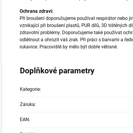
Ochrana zdraví:
Při broušení doporučujeme používat respirátor nebo j
vznikající při broušení plastů, PUR dílů, 3D tištěných
zdravotní problémy. Doporučujeme také používat ochra
odlétnout a ohrozit váš zrak. Při práci s barvami a ř
rukavice. Pracoviště by mělo být dobře větrané.
Doplňkové parametry
Kategorie
:
Záruka
:
EAN
: