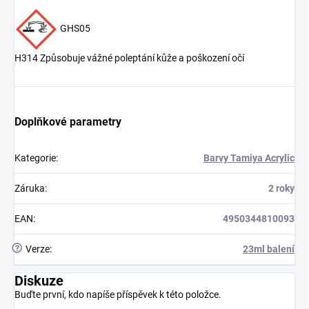
GHS05
H314 Způsobuje vážné poleptání kůže a poškození očí
Doplňkové parametry
Kategorie
:
Barvy Tamiya Acrylic
Záruka
:
2 roky
EAN
:
4950344810093
?
Verze
:
23ml balení
Diskuze
Buďte první, kdo napíše příspěvek k této položce.