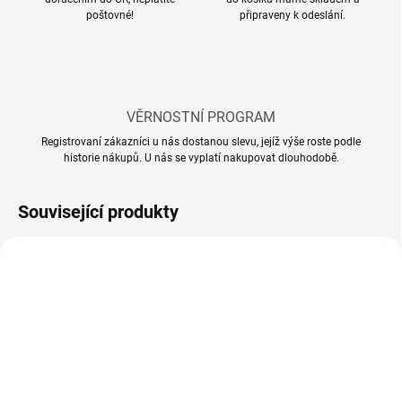
poštovné!
připraveny k odeslání.
VĚRNOSTNÍ PROGRAM
Registrovaní zákazníci u nás dostanou slevu, jejíž výše roste podle
historie nákupů. U nás se vyplatí nakupovat dlouhodobě.
Související produkty
SKLADEM
SKLADEM