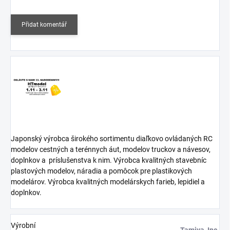
Přidat komentář
Japonský výrobca širokého sortimentu diaľkovo ovládaných RC
modelov cestných a terénnych áut, modelov truckov a návesov,
doplnkov a
príslušenstva k nim. Výrobca kvalitných stavebníc
plastových modelov, náradia a pomôcok pre plastikových
modelárov. Výrobca kvalitných modelárskych farieb, lepidiel a
doplnkov.
Výrobní
Tamiya, Inc.