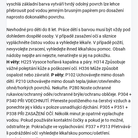
vyschlá základní barva vytváří tvrdý odolný povrch lze lehce
přebrousit pod vodou jemným brusným papírem pro dosažení
naprosto dokonalého povrchu.
Nevhodné pro děti do 8 let. Práce dětí s barvou musí být vždy pod
dohledem dospělé osoby. V případě zasažení očí a sliznice
vypláchněte čistou vodou a vyhledejte lékaře. V případě požití,
nevyvolejte zvracení, vyhledejte ihned lékařskou pomoc. Obsah
nádoby nepijte ani nejezte, nenatírejte si jej na pokožku.
H věty:
H225 Vysoce hořlavá kapalina a páry. H314 Způsobuje
vážné poleptání kůže a poškození očí. H336 Může způsobit
ospalost nebo závratě.
P věty:
P102 Uchovávejte mimo dosah
dětí. P210 Uchovávejte mimo dosah tepla/jisker/otevřeného
ohně/horkých povrchů. Nekuřte. P280 Noste ochranné
rukavice/ochranný oděv/ochranné brýle/ochranu obličeje. P304 +
P340 PŘI VDECHNUTÍ: Přeneste postiženého na čerstvý vzduch a
ponechte jej v klidu v poloze usnadňující dýchání. P305 + P351 +
P338 PŘI ZASAŽENÍ OČÍ: Několik minut je opatrně vyplachujte
vodou. Pokud používáte kontaktní čočky a pokud je to možné,
odstraňte je. Pokračujte ve vyplachování. P337 + P313 Přetrvává-
li podráždění očí: vyhledejte lékařskou pomoc/ošetření.