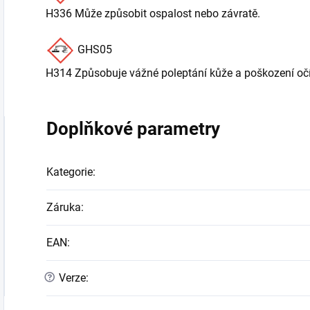
H336 Může způsobit ospalost nebo závratě.
GHS05
H314 Způsobuje vážné poleptání kůže a poškození oč
Doplňkové parametry
Kategorie
:
Záruka
:
EAN
:
?
Verze
: