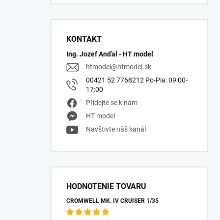
KONTAKT
Ing. Jozef Anďal - HT model
htmodel
@
htmodel.sk
00421 52 7768212 Po-Pia: 09:00-
17:00
Přidejte se k nám
HT model
Navštivte náš kanál
HODNOTENIE TOVARU
CROMWELL MK. IV CRUISER 1/35