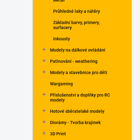
Metal
Průhledné laky a nátěry
Základní barvy, primery,
surfacery
Inkousty
Modely na dálkové ovládání
Patinování - weathering
Modely a stavebnice pro děti
Wargaming
Příslušenství a doplňky pro RC
modely
Hotové sběratelské modely
Diorámy - Tvorba krajinek
3D Print