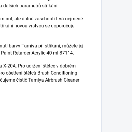
 a dalších parametrů stříkání.
minut, ale úplné zaschnutí trvá nejméně
estříkání novou vrstvou se doporučuje
tí barvy Tamiya při stříkání, můžete jej
Paint Retarder Acrylic 40 ml 87114.
ya X-20A. Pro udržení štětce v dobrém
o ošetření štětců Brush Conditioning
ručujeme čistič Tamiya Airbrush Cleaner