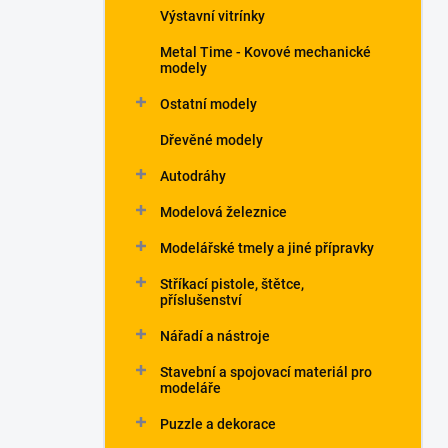
Výstavní vitrínky
Metal Time - Kovové mechanické
modely
Ostatní modely
Dřevěné modely
Autodráhy
Modelová železnice
Modelářské tmely a jiné přípravky
Stříkací pistole, štětce,
příslušenství
Nářadí a nástroje
Stavební a spojovací materiál pro
modeláře
Puzzle a dekorace