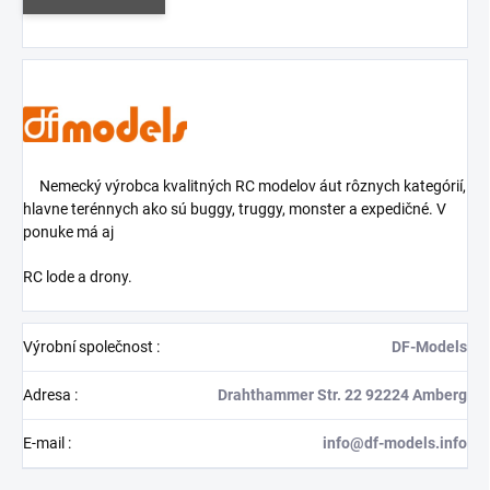
Nemecký výrobca kvalitných RC modelov áut rôznych kategórií,
hlavne terénnych ako sú buggy, truggy, monster a expedičné. V
ponuke má aj
RC lode a drony.
Výrobní společnost
:
DF-Models
Adresa
:
Drahthammer Str. 22 92224 Amberg
E-mail
:
info@df-models.info