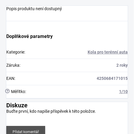
Popis produktu není dostupný
Doplňkové parametry
Kategorie
:
Kola pro terénní auta
Záruka
:
2 roky
EAN
:
4250684171015
?
Měřítko
:
1/10
Diskuze
Buďte první, kdo napíše příspěvek k této položce.
Přidat komentář