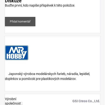
Diskuze
Buďte první, kdo napíše příspěvek k této položce.
Přidat komentář
Japonský výrobca modelárskych farieb, náradia, lepidiel,
doplnkov a pomôcok pre plastikových modelárov.
Výrobní
GSI Creos Co., Ltd.
společnost
: