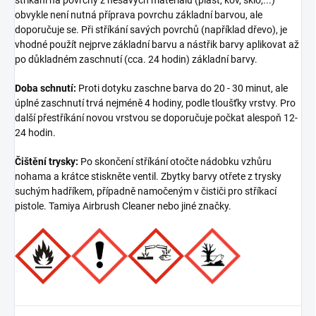
obvykle není nutná příprava povrchu základní barvou, ale
doporučuje se. Při stříkání savých povrchů (například dřevo), je
vhodné použít nejprve základní barvu a nástřik barvy aplikovat až
po důkladném zaschnutí (cca. 24 hodin) základní barvy.
Doba schnutí:
Proti dotyku zaschne barva do 20 - 30 minut, ale
úplné zaschnutí trvá nejméně 4 hodiny, podle tloušťky vrstvy. Pro
další přestříkání novou vrstvou se doporučuje počkat alespoň 12-
24 hodin.
Čištění trysky:
Po skončení stříkání otočte nádobku vzhůru
nohama a krátce stiskněte ventil. Zbytky barvy otřete z trysky
suchým hadříkem, případně namočeným v čističi pro stříkací
pistole. Tamiya Airbrush Cleaner nebo jiné značky.