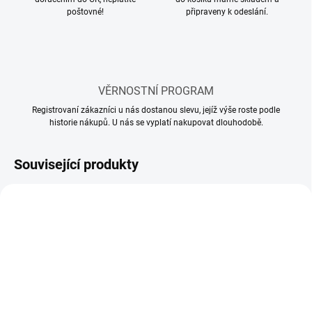
poštovné!
připraveny k odeslání.
VĚRNOSTNÍ PROGRAM
Registrovaní zákazníci u nás dostanou slevu, jejíž výše roste podle
historie nákupů. U nás se vyplatí nakupovat dlouhodobě.
Související produkty
SKLADEM
SKLADEM