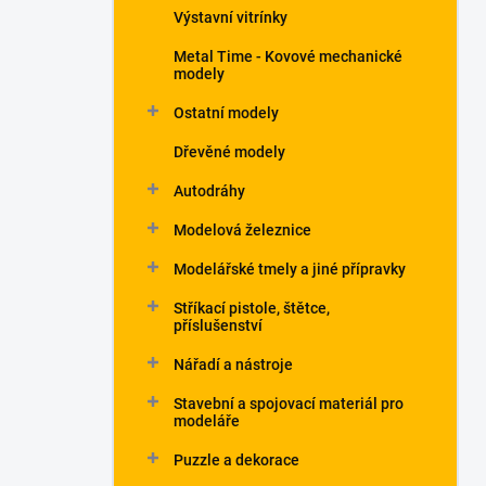
Výstavní vitrínky
Metal Time - Kovové mechanické
modely
Ostatní modely
Dřevěné modely
Autodráhy
Modelová železnice
Modelářské tmely a jiné přípravky
Stříkací pistole, štětce,
příslušenství
Nářadí a nástroje
Stavební a spojovací materiál pro
modeláře
Puzzle a dekorace