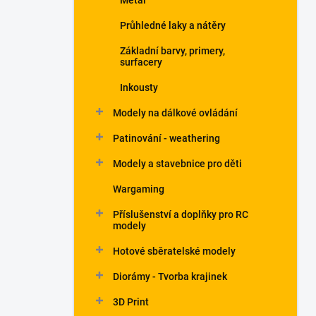
Metal
Průhledné laky a nátěry
Základní barvy, primery,
surfacery
Inkousty
Modely na dálkové ovládání
Patinování - weathering
Modely a stavebnice pro děti
Wargaming
Příslušenství a doplňky pro RC
modely
Hotové sběratelské modely
Diorámy - Tvorba krajinek
3D Print