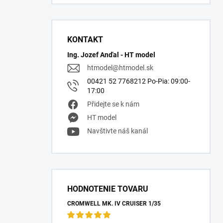
KONTAKT
Ing. Jozef Anďal - HT model
htmodel
@
htmodel.sk
00421 52 7768212 Po-Pia: 09:00-
17:00
Přidejte se k nám
HT model
Navštivte náš kanál
HODNOTENIE TOVARU
CROMWELL MK. IV CRUISER 1/35