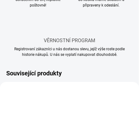
poštovné!
připraveny k odeslání.
VĚRNOSTNÍ PROGRAM
Registrovaní zákazníci u nás dostanou slevu, jejíž výše roste podle
historie nákupů. U nás se vyplatí nakupovat dlouhodobě.
Související produkty
SKLADEM
SKLADEM