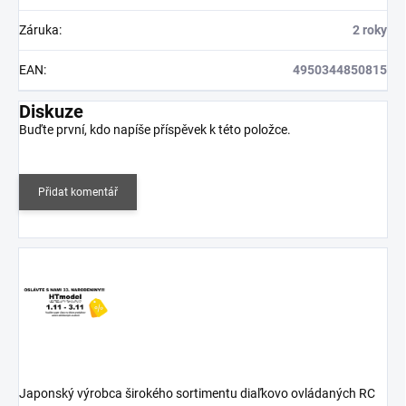
Záruka
:
2 roky
EAN
:
4950344850815
Diskuze
Buďte první, kdo napíše příspěvek k této položce.
Přidat komentář
Japonský výrobca širokého sortimentu diaľkovo ovládaných RC