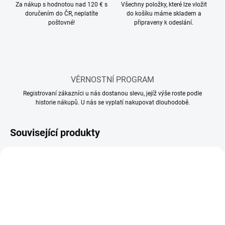
Za nákup s hodnotou nad 120 € s
Všechny položky, které lze vložit
doručením do ČR, neplatíte
do košíku máme skladem a
poštovné!
připraveny k odeslání.
VĚRNOSTNÍ PROGRAM
Registrovaní zákazníci u nás dostanou slevu, jejíž výše roste podle
historie nákupů. U nás se vyplatí nakupovat dlouhodobě.
Související produkty