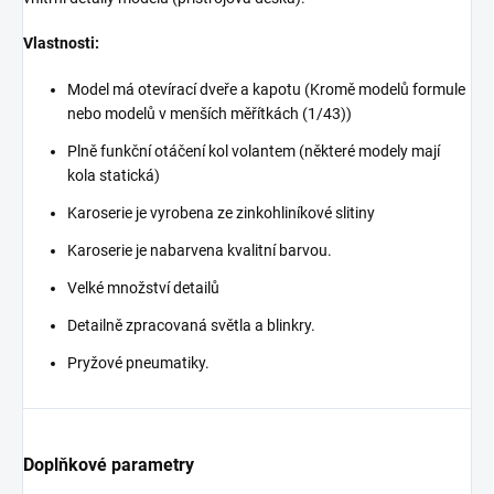
Vlastnosti:
Model má otevírací dveře a kapotu (Kromě modelů formule
nebo modelů v menších měřítkách (1/43))
Plně funkční otáčení kol volantem (některé modely mají
kola statická)
Karoserie je vyrobena ze zinkohliníkové slitiny
Karoserie je nabarvena kvalitní barvou.
Velké množství detailů
Detailně zpracovaná světla a blinkry.
Pryžové pneumatiky.
Doplňkové parametry