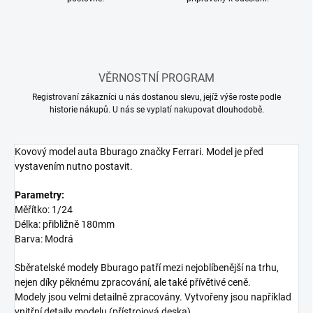
VĚRNOSTNÍ PROGRAM
Registrovaní zákazníci u nás dostanou slevu, jejíž výše roste podle
historie nákupů. U nás se vyplatí nakupovat dlouhodobě.
Kovový model auta Bburago značky Ferrari. Model je před
vystavením nutno postavit.
Parametry:
Měřítko: 1/24
Délka: přibližně 180mm
Barva: Modrá
Sběratelské modely Bburago patří mezi nejoblíbenější na trhu,
nejen díky pěknému zpracování, ale také přívětivé ceně.
Modely jsou velmi detailně zpracovány. Vytvořeny jsou například
vnitřní detaily modelu (přístrojová deska).