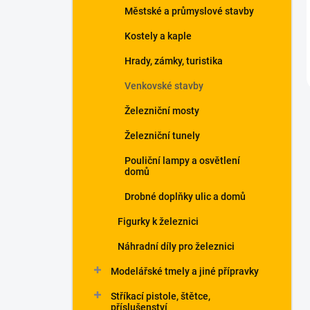
Městské a průmyslové stavby
Kostely a kaple
Hrady, zámky, turistika
Venkovské stavby
Železniční mosty
Železniční tunely
Pouliční lampy a osvětlení
domů
Drobné doplňky ulic a domů
Figurky k železnici
Náhradní díly pro železnici
Modelářské tmely a jiné přípravky
Stříkací pistole, štětce,
příslušenství