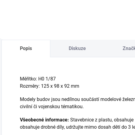
Do košíku
Do košíku
Popis
Diskuze
Znač
Měřítko: H0 1/87
Rozměry: 125 x 98 x 92 mm
Modely budov jsou nedílnou součástí modelové železni
civilní či vojenskou tématikou.
Všeobecné informace:
Stavebnice z plastu, obsahuje 
obsahuje drobné díly, udržujte mimo dosah dětí do 3 le