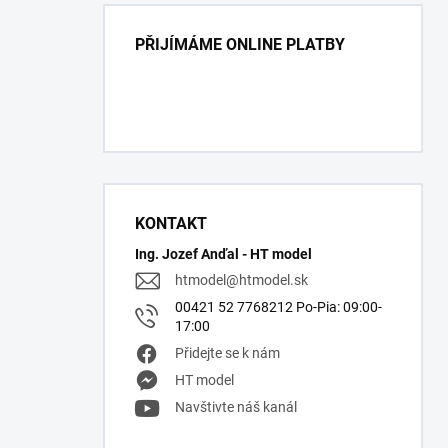
PŘIJÍMÁME ONLINE PLATBY
KONTAKT
Ing. Jozef Anďal - HT model
htmodel
@
htmodel.sk
00421 52 7768212 Po-Pia: 09:00-
17:00
Přidejte se k nám
HT model
Navštivte náš kanál