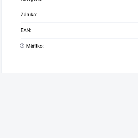
Záruka
:
EAN
:
?
Měřítko
: