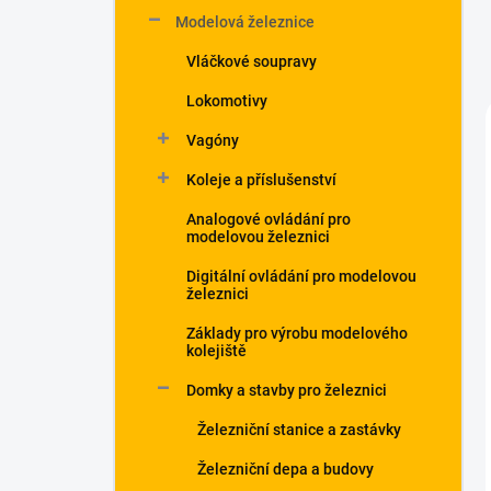
Modelová železnice
Vláčkové soupravy
Lokomotivy
Vagóny
Koleje a příslušenství
Analogové ovládání pro
modelovou železnici
Digitální ovládání pro modelovou
železnici
Základy pro výrobu modelového
kolejiště
Domky a stavby pro železnici
Železniční stanice a zastávky
Železniční depa a budovy