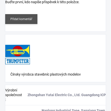
Buďte první, kdo napíše příspěvek k této položce.
Přidat komentář
Čínsky v
ýrobca stavebníc plastových modelov
Výrobní
společnost
Zhongshan Yatai Electric Co., Ltd. Guangdong ICP
:
Nanlong Industrial Zone, Sanxiang Town,