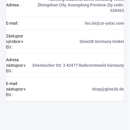
Adresa
:
Zhongshan City, Guangdong Province Zip code:
528463
E-mail
:
leo.lai@zs-yatai.com
Zástupce
výrobce v
Glow2B Germany GmbH
EU
:
Adresa
zástupce v
Erlenbacher Str. 3 42477 Radevormwald Germany
EU
:
E-mail
zástupce v
shop@glow2b.de
EU
: