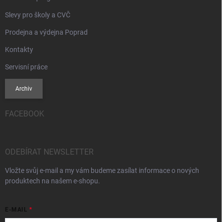
Slevy pro školy a CVČ
Prodejna a výdejna Poprad
Kontakty
Servisní práce
Archiv
FACEBOOK
ODEBÍRAT NEWSLETTER
Vložte svůj e-mail a my vám budeme zasílat informace o nových
produktech na našem e-shopu.
E-MAIL