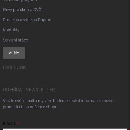
Slevy pro školy a CVČ
Prodejna a výdejna Poprad
Kontakty
Servisní práce
Archiv
FACEBOOK
ODEBÍRAT NEWSLETTER
Vložte svůj e-mail a my vám budeme zasílat informace o nových
produktech na našem e-shopu.
E-MAIL