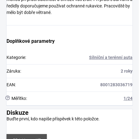
ředidly doporučujeme používat ochranné rukavice. Pracoviště by
mělo být dobře větrané.
Doplňkové parametry
Kategorie
:
Silniční a terénní auta
Záruka
:
2 roky
EAN
:
8001283036719
?
Měřítko
:
1/24
Diskuze
Buďte první, kdo napíše příspěvek k této položce.