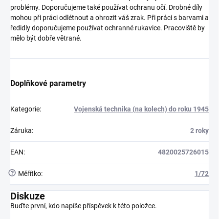
problémy. Doporučujeme také používat ochranu očí. Drobné díly
mohou při práci odlétnout a ohrozit váš zrak. Při práci s barvami a
ředidly doporučujeme používat ochranné rukavice. Pracoviště by
mělo být dobře větrané.
Doplňkové parametry
Kategorie
:
Vojenská technika (na kolech) do roku 1945
Záruka
:
2 roky
EAN
:
4820025726015
?
Měřítko
:
1/72
Diskuze
Buďte první, kdo napíše příspěvek k této položce.