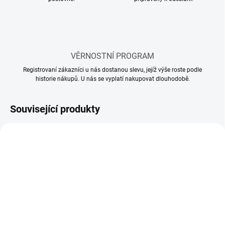
VĚRNOSTNÍ PROGRAM
Registrovaní zákazníci u nás dostanou slevu, jejíž výše roste podle
historie nákupů. U nás se vyplatí nakupovat dlouhodobě.
Související produkty
SKLADEM
SKLADEM
(4 KS)
(32 KS)