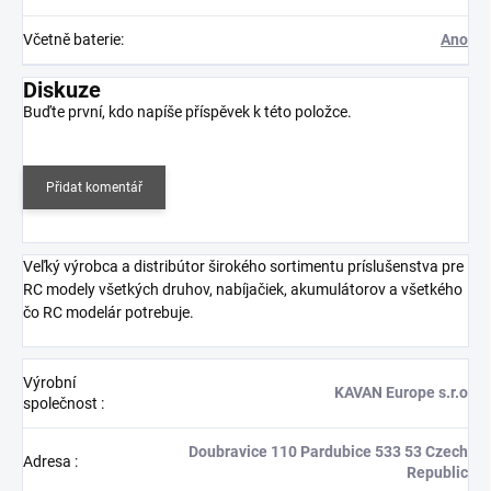
Včetně baterie
:
Ano
Diskuze
Buďte první, kdo napíše příspěvek k této položce.
Přidat komentář
Veľký výrobca a distribútor širokého sortimentu príslušenstva pre
RC modely všetkých druhov, nabíjačiek, akumulátorov a všetkého
čo RC modelár potrebuje.
Výrobní
KAVAN Europe s.r.o
společnost
:
Doubravice 110 Pardubice 533 53 Czech
Adresa
:
Republic