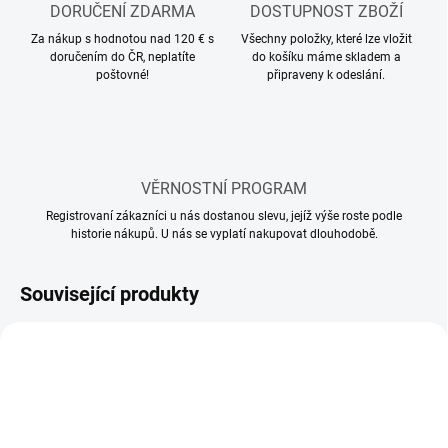
DORUČENÍ ZDARMA
DOSTUPNOST ZBOŽÍ
Za nákup s hodnotou nad 120 € s
Všechny položky, které lze vložit
doručením do ČR, neplatíte
do košíku máme skladem a
poštovné!
připraveny k odeslání.
VĚRNOSTNÍ PROGRAM
Registrovaní zákazníci u nás dostanou slevu, jejíž výše roste podle
historie nákupů. U nás se vyplatí nakupovat dlouhodobě.
Související produkty