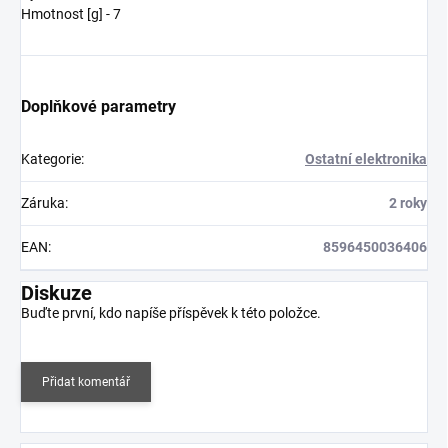
Hmotnost [g] - 7
Doplňkové parametry
Kategorie
:
Ostatní elektronika
Záruka
:
2 roky
EAN
:
8596450036406
Diskuze
Buďte první, kdo napíše příspěvek k této položce.
Přidat komentář