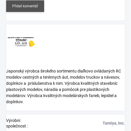
Přidat komentář
Japonský výrobca širokého sortimentu diaľkovo ovládaných RC
modelov cestných a terénnych áut, modelov truckov a návesov,
doplnkov a
príslušenstva k nim. Výrobca kvalitných stavebníc
plastových modelov, náradia a pomôcok pre plastikových
modelárov. Výrobca kvalitných modelárskych farieb, lepidiel a
doplnkov.
Výrobní
Tamiya, Inc.
společnost
: